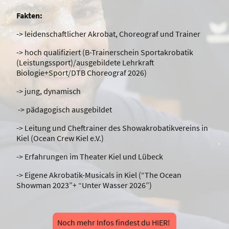
Fakten:
-> leidenschaftlicher Akrobat, Choreograf und Trainer
-> hoch qualifiziert (B-Trainerschein Sportakrobatik
(Leistungssport)/ausgebildete Lehrkraft
Biologie+Sport/DTB Choreograf 2026)
-> jung, dynamisch
-> pädagogisch ausgebildet
-> Leitung und Cheftrainer des Showakrobatikvereins in
Kiel (Ocean Crew Kiel e.V.)
-> Erfahrungen im Theater Kiel und Lübeck
-> Eigene Akrobatik-Musicals in Kiel (“The Ocean
Showman 2023”+ “Unter Wasser 2026”)
Noch mehr Infos findest du HIER!